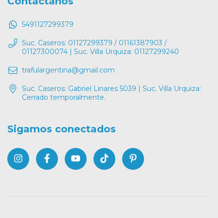
Contáctanos
5491127299379
Suc. Caseros: 01127299379 / 01161387903 /
01127300074 | Suc. Villa Urquiza: 01127299240
trafulargentina@gmail.com
Suc. Caseros: Gabriel Linares 5039 | Suc. Villa Urquiza:
Cerrado temporalmente.
Sigamos conectados