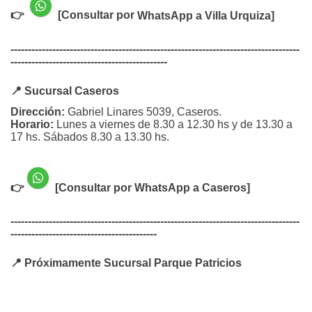
👉
[Consultar por
WhatsApp
a
Villa Urquiza]
-----------------------------------------------------------------------------------
---------------------------------------------
📍 Sucursal Caseros
Dirección:
Gabriel Linares 5039, Caseros.
Horario:
Lunes a viernes de 8.30 a 12.30 hs y de 13.30 a
17 hs. Sábados 8.30 a 13.30 hs.
👉
[Consultar por WhatsApp a Caseros]
-----------------------------------------------------------------------------------
------------------------------------------
📍 Próximamente Sucursal Parque Patricios