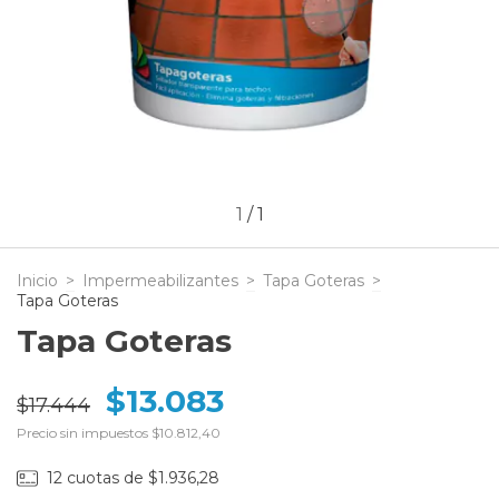
1
/
1
Inicio
>
Impermeabilizantes
>
Tapa Goteras
>
Tapa Goteras
Tapa Goteras
$13.083
$17.444
Precio sin impuestos
$10.812,40
12
cuotas de
$1.936,28